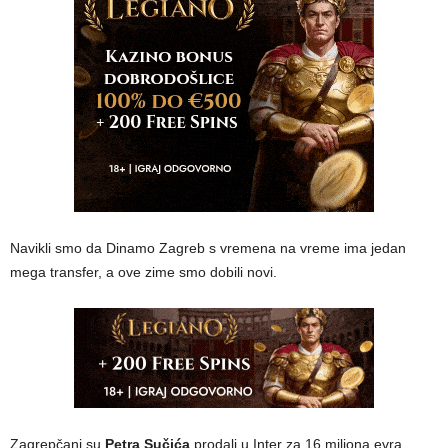
Navikli smo da Dinamo Zagreb s vremena na vreme ima jedan
mega transfer, a ove zime smo dobili novi.
Zagrepčani su
Petra Sučića
prodali u Inter za 16 miliona evra.