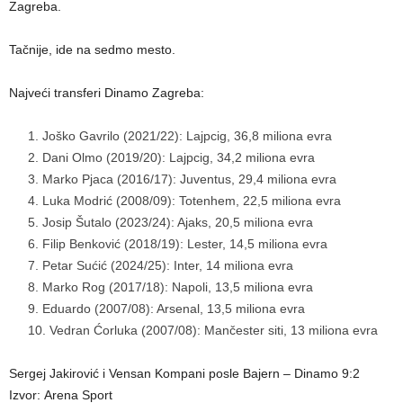
Zagreba.
Tačnije, ide na sedmo mesto.
Najveći transferi Dinamo Zagreba:
Joško Gavrilo (2021/22): Lajpcig, 36,8 miliona evra
Dani Olmo (2019/20): Lajpcig, 34,2 miliona evra
Marko Pjaca (2016/17): Juventus, 29,4 miliona evra
Luka Modrić (2008/09): Totenhem, 22,5 miliona evra
Josip Šutalo (2023/24): Ajaks, 20,5 miliona evra
Filip Benković (2018/19): Lester, 14,5 miliona evra
Petar Sućić (2024/25): Inter, 14 miliona evra
Marko Rog (2017/18): Napoli, 13,5 miliona evra
Eduardo (2007/08): Arsenal, 13,5 miliona evra
Vedran Ćorluka (2007/08): Mančester siti, 13 miliona evra
Sergej Jakirović i Vensan Kompani posle Bajern – Dinamo 9:2
Izvor: Arena Sport