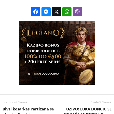
Prethodni članak
Sledeći članak
Bivši košarkaš Partizana se
UŽIVO! LUKA DONČIĆ SE