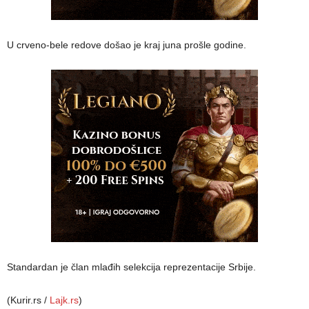
U crveno-bele redove došao je kraj juna prošle godine.
Standardan je član mlađih selekcija reprezentacije Srbije.
(Kurir.rs /
Lajk.rs
)