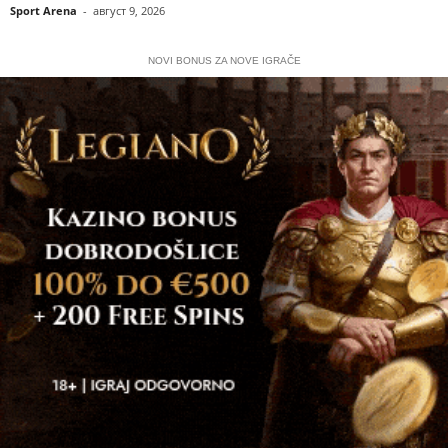
Sport Arena
-
август 9, 2026
NOVI BONUS ZA NOVE IGRAČE