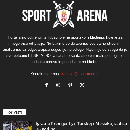
Portal smo pokrenuli iz ljubavi prema sportskom klađenju, koje je za
mnoge više od pasije. Ne bavimo se dojavama, već samo stručnim
analizama, uz odgovarajuće sugestije i predloge. Najbitnije od svega da je
sve potpuno BESPLATNO, a nadamo se da smo bar malo pomogli pri
odabiru parova koje dodajete na tikete.
Kontaktirajte nas:
kontakt@sportarena.rs
JOŠ VESTI
Igrao u Premijer ligi, Turskoj i Meksiku, sad sa
36 godina...