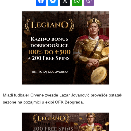
Mladi fudbaler Crvene zvezde Lazar Jovanović provešće ostatak
sezone na pozajmici u ekipi OFK Beograda.