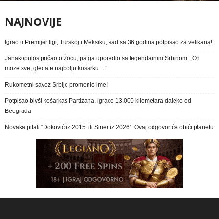
NAJNOVIJE
Igrao u Premijer ligi, Turskoj i Meksiku, sad sa 36 godina potpisao za velikana!
Janakopulos pričao o Žocu, pa ga uporedio sa legendarnim Srbinom: „On
može sve, gledate najbolju košarku…“
Rukometni savez Srbije promenio ime!
Potpisao bivši košarkaš Partizana, igraće 13.000 kilometara daleko od
Beograda
Novaka pitali “Đoković iz 2015. ili Siner iz 2026”: Ovaj odgovor će obići planetu