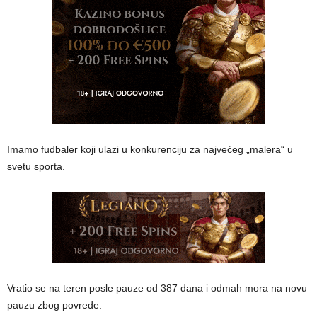
Imamo fudbaler koji ulazi u konkurenciju za najvećeg „malera“ u
svetu sporta.
Vratio se na teren posle pauze od 387 dana i odmah mora na novu
pauzu zbog povrede.