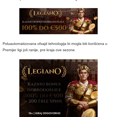
Poluautomatizovana ofsajd tehnologija bi mogla biti korišćena u
Premijer ligi još ranije, pre kraja ove sezone.