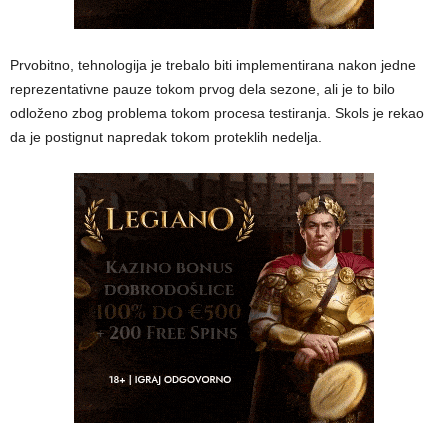
Prvobitno, tehnologija je trebalo biti implementirana nakon jedne
reprezentativne pauze tokom prvog dela sezone, ali je to bilo
odloženo zbog problema tokom procesa testiranja. Skols je rekao
da je postignut napredak tokom proteklih nedelja.