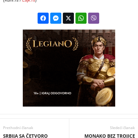
Prethodni članak
Sledeći članak
SRBIJA SA ČETVORO
MONAKO BEZ TROJICE