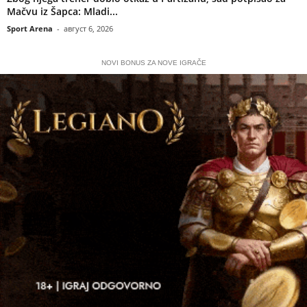
Mačvu iz Šapca: Mladi...
Sport Arena
-
август 6, 2026
NOVI BONUS ZA NOVE IGRAČE