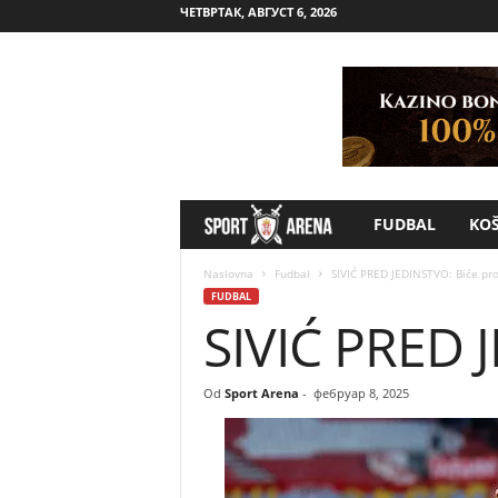
ЧЕТВРТАК, АВГУСТ 6, 2026
FUDBAL
KO
S
p
Naslovna
Fudbal
SIVIĆ PRED JEDINSTVO: Biće pr
FUDBAL
SIVIĆ PRED 
o
r
Od
Sport Arena
-
фебруар 8, 2025
t
A