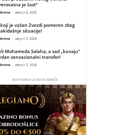
erovatna je čast“
 Arena
-
август 6, 2026
koji je važan Zvezdi pomeren zbog
akidašnje situacije!
 Arena
-
август 5, 2026
li Mohameda Salaha, a sad „kuvaju“
jedan senzacionalni transfer!
 Arena
-
август 5, 2026
NOVI BONUS ZA NOVE IGRAČE