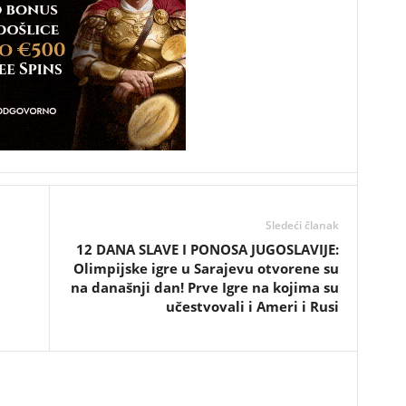
Sledeći članak
12 DANA SLAVE I PONOSA JUGOSLAVIJE:
Olimpijske igre u Sarajevu otvorene su
na današnji dan! Prve Igre na kojima su
učestvovali i Ameri i Rusi