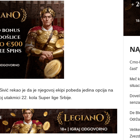
NA
Crno-b
čast“
Meč k
situac
vić rekao je da je njegovoj ekipi pobeda jedina opcija na
Dovel
j utakmici 22. kola Super lige Srbije.
senzac
De Bl
Održa
Velik
Zvezda