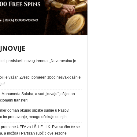
JNOVIJE
eli predstavili novog trenera: „Neverovatna je
oji je važan Zvezdi pomeren zbog nesvakidašnje
ije!
i Mohameda Salaha, a sad „kuvaju“ još jedan
ionalni transfer!
eker odmah okupio srpske sudije u Pazovi:
o im predavanje, mnogo očekuje od njih
e promene UEFA za LŠ, LE i LK: Evo sa čim će se
, a možda i Partizan suočiti ove sezone