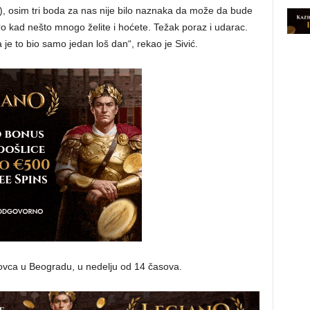
3), osim tri boda za nas nije bilo naznaka da može da bude
o kad nešto mnogo želite i hoćete. Težak poraz i udarac.
 to bio samo jedan loš dan“, rekao je Sivić.
ovca u Beogradu, u nedelju od 14 časova.