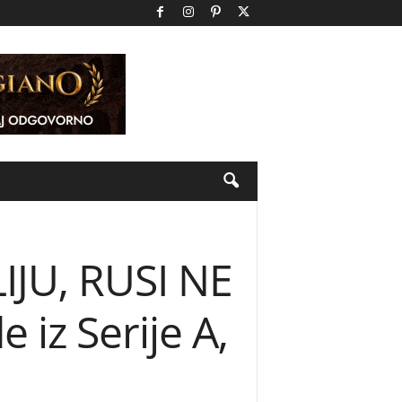
IJU, RUSI NE
iz Serije A,