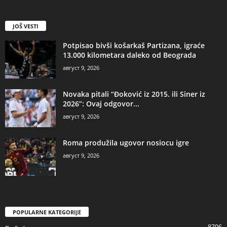
JOŠ VESTI
Potpisao bivši košarkaš Partizana, igraće
13.000 kilometara daleko od Beograda
август 9, 2026
Novaka pitali “Đoković iz 2015. ili Siner iz
2026”: Ovaj odgovor...
август 9, 2026
Roma produžila ugovor nosiocu igre
август 9, 2026
POPULARNE KATEGORIJE