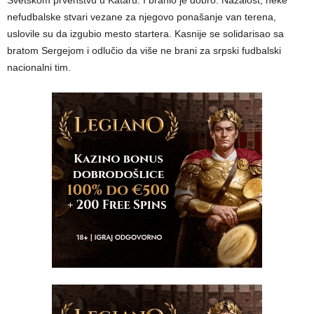
nefudbalske stvari vezane za njegovo ponašanje van terena,
uslovile su da izgubio mesto startera. Kasnije se solidarisao sa
bratom Sergejom i odlučio da više ne brani za srpski fudbalski
nacionalni tim.