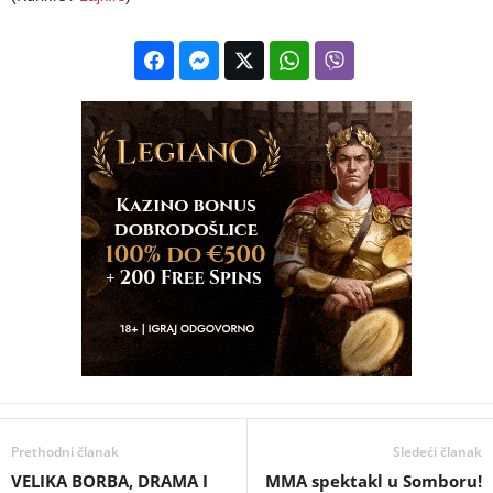
Prethodni članak
Sledeći članak
VELIKA BORBA, DRAMA I
MMA spektakl u Somboru!