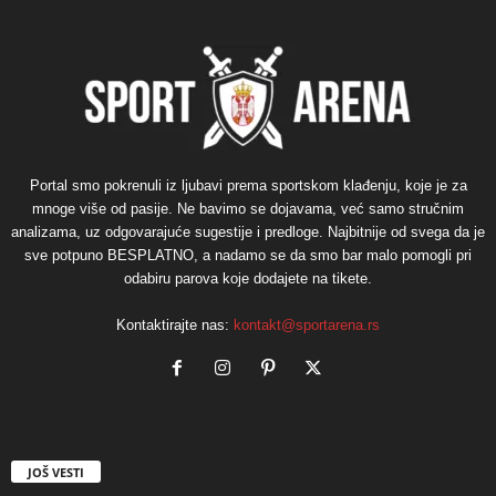
Portal smo pokrenuli iz ljubavi prema sportskom klađenju, koje je za
mnoge više od pasije. Ne bavimo se dojavama, već samo stručnim
analizama, uz odgovarajuće sugestije i predloge. Najbitnije od svega da je
sve potpuno BESPLATNO, a nadamo se da smo bar malo pomogli pri
odabiru parova koje dodajete na tikete.
Kontaktirajte nas:
kontakt@sportarena.rs
JOŠ VESTI