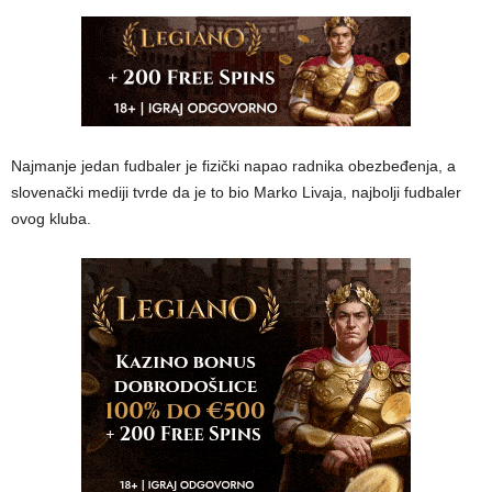
Najmanje jedan fudbaler je fizički napao radnika obezbeđenja, a
slovenački mediji tvrde da je to bio Marko Livaja, najbolji fudbaler
ovog kluba.