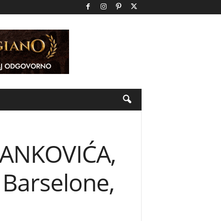
TANKOVIĆA,
 Barselone,