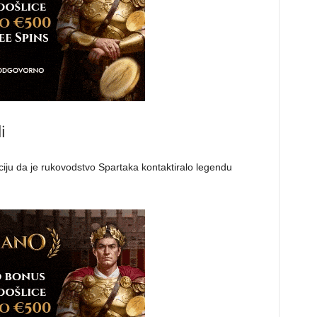
di
ciju da je rukovodstvo Spartaka kontaktiralo legendu