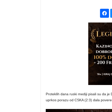
Proteklih dana ruski mediji pisali su da j
uprkos porazu od CSKA (2:3) dala povere