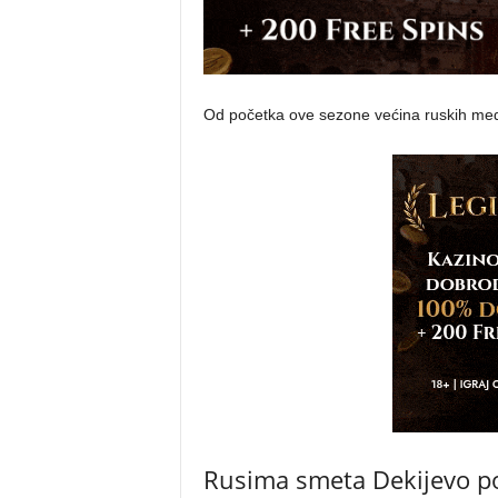
Od početka ove sezone većina ruskih med
Rusima smeta Dekijevo 