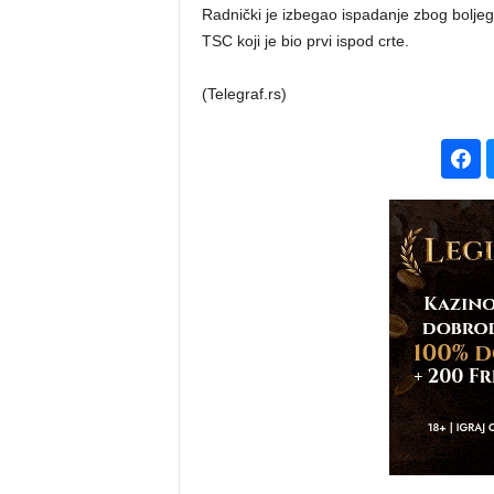
Radnički je izbegao ispadanje zbog bolj
TSC koji je bio prvi ispod crte.
(Telegraf.rs)