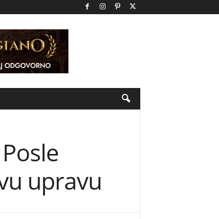
 Posle
ovu upravu