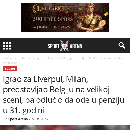
Naslovna
Fudbal
Igrao za Liverpul, Milan, predstavljao Belgiju na velikoj sceni, pa
odlučio da...
FUDBAL
Igrao za Liverpul, Milan,
predstavljao Belgiju na velikoj
sceni, pa odlučio da ode u penziju
u 31. godini
Od
Sport Arena
-
јун 8, 2026