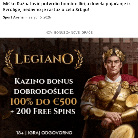
Miško Ražnatović potvrdio bombu: Ilirija dovela pojačanje iz
Evrolige, nedavno je rastužio celu Srbiju!
Sport Arena
-
август 6, 2026
NOVI BONUS ZA NOVE IGRAČE