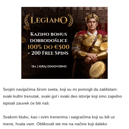
Svojim navijačima širom sveta, koji su mi pomogli da zablistam:
svaki kultni trenutak, svaki gol i svaki deo istorije koji smo zajedno
ispisali zauvek će biti naš.
Svakom klubu, kao i svim trenerima i saigračima koji su bili uz
mene, hvala vam. Oblikovali ste me na načine koji daleko