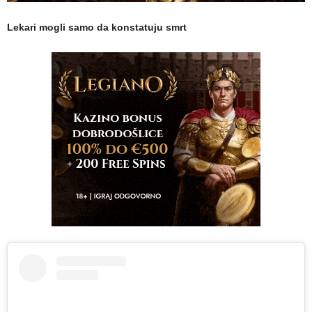
Lekari mogli samo da konstatuju smrt