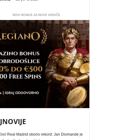
NOVI BONUS ZA NOVE IGRAČE
JNOVIJE
čno! Real Madrid oborio rekord: Jan Diomande je