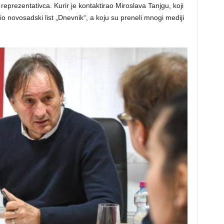
reprezentativca. Kurir je kontaktirao Miroslava Tanjgu, koji
io novosadski list „Dnevnik“, a koju su preneli mnogi mediji