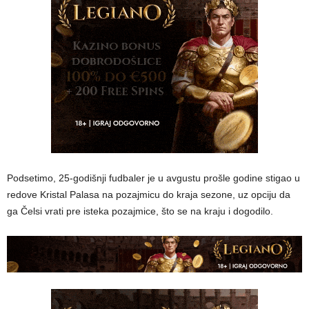
Podsetimo, 25-godišnji fudbaler je u avgustu prošle godine stigao u
redove Kristal Palasa na pozajmicu do kraja sezone, uz opciju da
ga Čelsi vrati pre isteka pozajmice, što se na kraju i dogodilo.