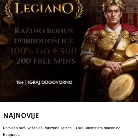
NAJNOVIJE
Potpisao bivši košarkaš Partizana, igraće 13.000 kilometara daleko od
Beograda