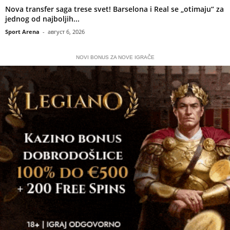
Nova transfer saga trese svet! Barselona i Real se „otimaju“ za
jednog od najboljih...
Sport Arena
-
август 6, 2026
NOVI BONUS ZA NOVE IGRAČE