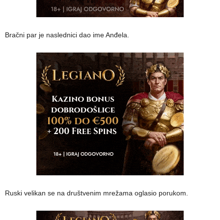
Bračni par je naslednici dao ime Anđela.
Ruski velikan se na društvenim mrežama oglasio porukom.