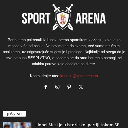
Portal smo pokrenuli iz ljubavi prema sportskom klađenju, koje je za
mnoge više od pasije. Ne bavimo se dojavama, već samo stručnim
analizama, uz odgovarajuće sugestije i predloge. Najbitnije od svega da je
sve potpuno BESPLATNO, a nadamo se da smo bar malo pomogli pri
odabiru parova koje dodajete na tikete.
Kontaktirajte nas:
kontakt@sportarena.rs
JOŠ VESTI
Lionel Mesi je u istorijskoj partiji tokom SP