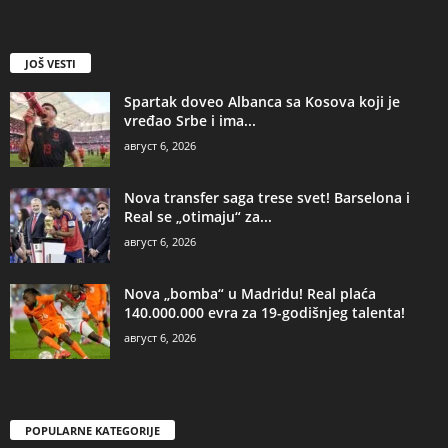
JOŠ VESTI
Spartak doveo Albanca sa Kosova koji je
vređao Srbe i ima...
август 6, 2026
Nova transfer saga trese svet! Barselona i
Real se „otimaju“ za...
август 6, 2026
Nova „bomba“ u Madridu! Real plaća
140.000.000 evra za 19-godišnjeg talenta!
август 6, 2026
POPULARNE KATEGORIJE