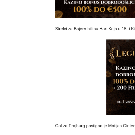
Strelci za Bajern bili su Hari Kejn u 15. i
Gol za Frajburg postigao je Matijas Ginter