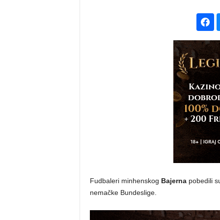
Fudbaleri minhenskog
Bajerna
pobedili s
nemačke Bundeslige.