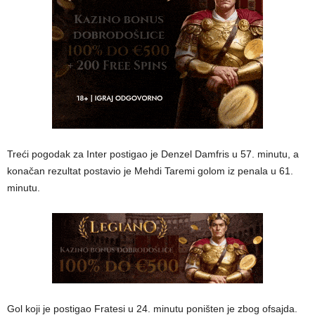
Treći pogodak za Inter postigao je Denzel Damfris u 57. minutu, a
konačan rezultat postavio je Mehdi Taremi golom iz penala u 61.
minutu.
Gol koji je postigao Fratesi u 24. minutu poništen je zbog ofsajda.