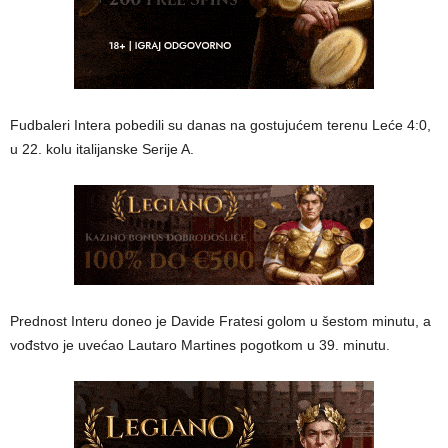
Fudbaleri Intera pobedili su danas na gostujućem terenu Leće 4:0,
u 22. kolu italijanske Serije A.
Prednost Interu doneo je Davide Fratesi golom u šestom minutu, a
vođstvo je uvećao Lautaro Martines pogotkom u 39. minutu.