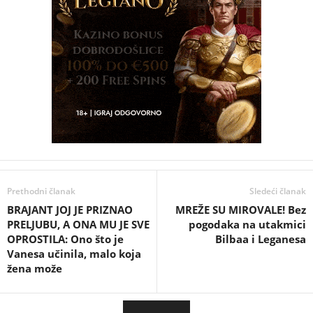
Prethodni članak
Sledeći članak
BRAJANT JOJ JE PRIZNAO
MREŽE SU MIROVALE! Bez
PRELJUBU, A ONA MU JE SVE
pogodaka na utakmici
OPROSTILA: Ono što je
Bilbaa i Leganesa
Vanesa učinila, malo koja
žena može