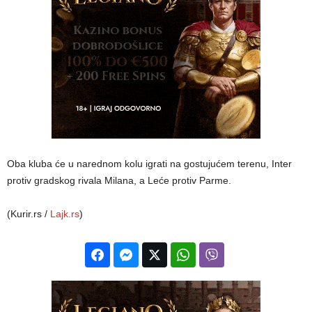
Oba kluba će u narednom kolu igrati na gostujućem terenu, Inter
protiv gradskog rivala Milana, a Leće protiv Parme.
(Kurir.rs /
Lajk.rs
)