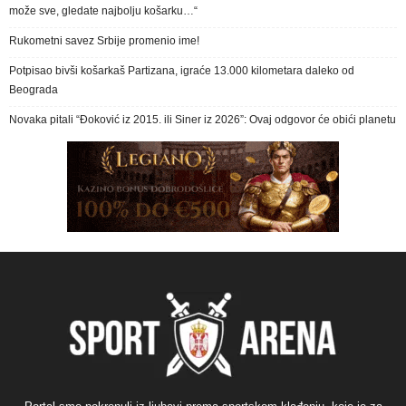
može sve, gledate najbolju košarku…“
Rukometni savez Srbije promenio ime!
Potpisao bivši košarkaš Partizana, igraće 13.000 kilometara daleko od
Beograda
Novaka pitali “Đoković iz 2015. ili Siner iz 2026”: Ovaj odgovor će obići planetu