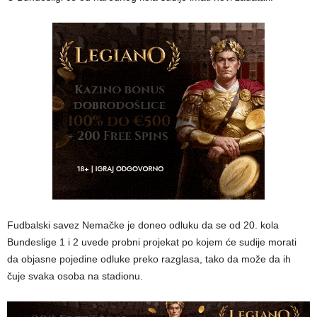
Fudbalski savez Nemačke je doneo odluku da se od 20. kola
Bundeslige 1 i 2 uvede probni projekat po kojem će sudije morati
da objasne pojedine odluke preko razglasa, tako da može da ih
čuje svaka osoba na stadionu.