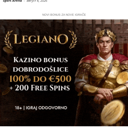
Sport Arena
-
август 8, 2026
NOVI BONUS ZA NOVE IGRAČE