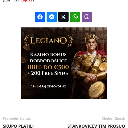
Prethodni članak
Sledeći članak
SKUPO PLATILI
STANKOVIĆEV TIM PROSUO