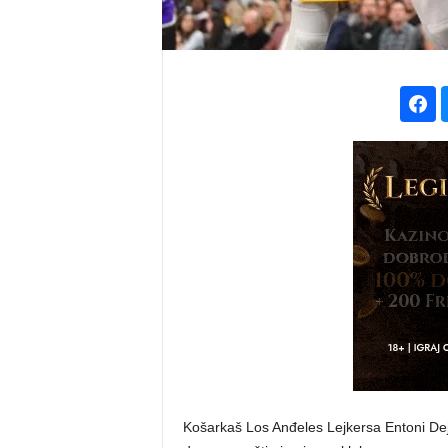
Košarkaš Los Anđeles Lejkersa Entoni Dejv