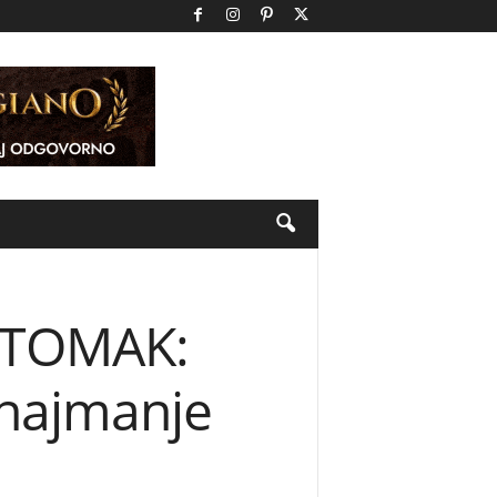
STOMAK:
 najmanje