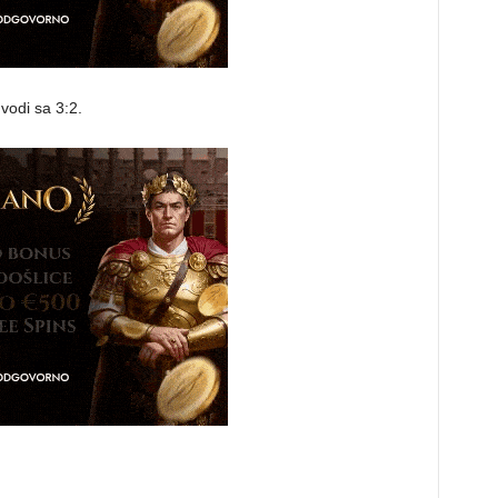
vodi sa 3:2.