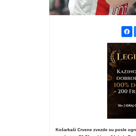
Košarkaši Crvene zvezde su posle ogr