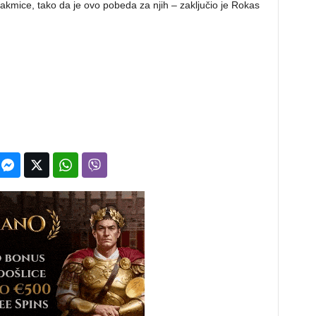
takmice, tako da je ovo pobeda za njih – zaključio je Rokas