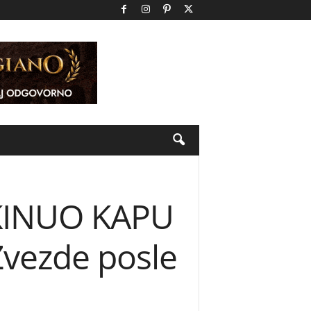
KINUO KAPU
vezde posle