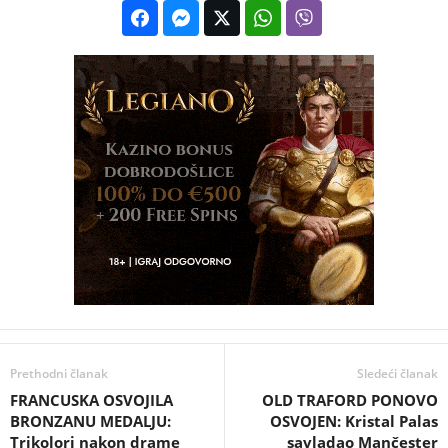
Prethodni članak
Sledeći članak
FRANCUSKA OSVOJILA
OLD TRAFORD PONOVO
BRONZANU MEDALJU:
OSVOJEN: Kristal Palas
Trikolori nakon drame
savladao Mančester