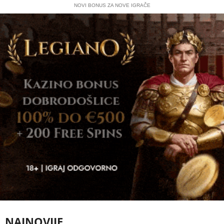
NOVI BONUS ZA NOVE IGRAČE
NAJNOVIJE