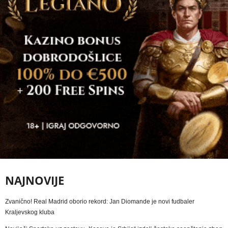
NAJNOVIJE
Zvanično! Real Madrid oborio rekord: Jan Diomande je novi fudbaler
Kraljevskog kluba