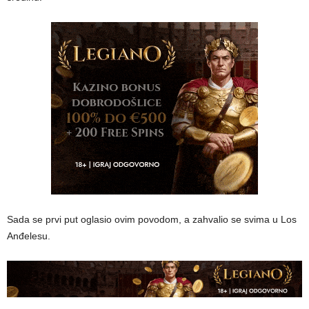
Sada se prvi put oglasio ovim povodom, a zahvalio se svima u Los
Anđelesu.