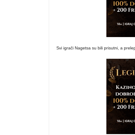
Svi igrači Nagetsa su bili prisutni, a prele