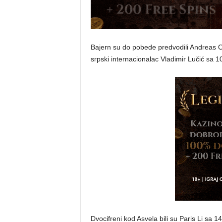
Bajern su do pobede predvodili Andreas Ob
srpski internacionalac Vladimir Lučić sa 
Dvocifreni kod Asvela bili su Paris Li sa 1