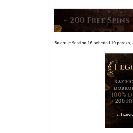
Bajern je šesti sa 16 pobeda i 10 poraza,