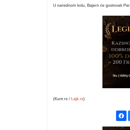
U narednom kolu, Bajern će gostovati Pari
(Kurir.rs /
Lajk.rs
)