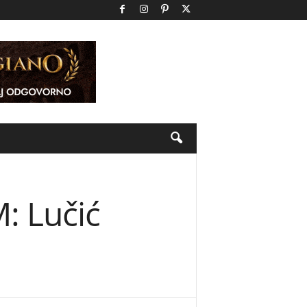
 Lučić