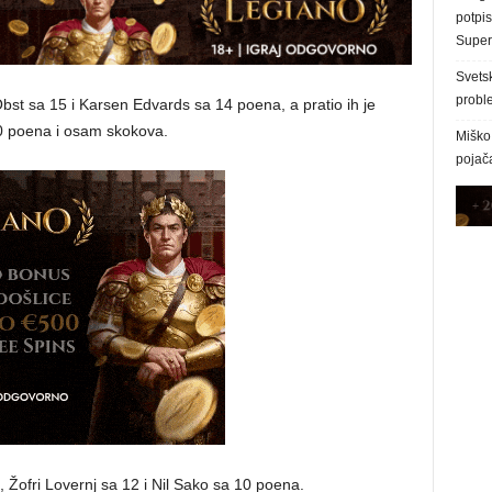
potpi
Superl
Svetsk
proble
st sa 15 i Karsen Edvards sa 14 poena, a pratio ih je
10 poena i osam skokova.
Miško 
pojača
4, Žofri Lovernj sa 12 i Nil Sako sa 10 poena.