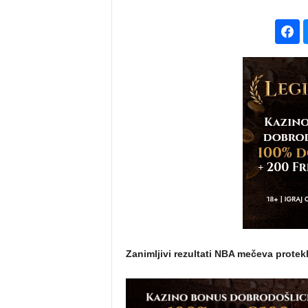
Zanimljivi rezultati NBA mečeva protek