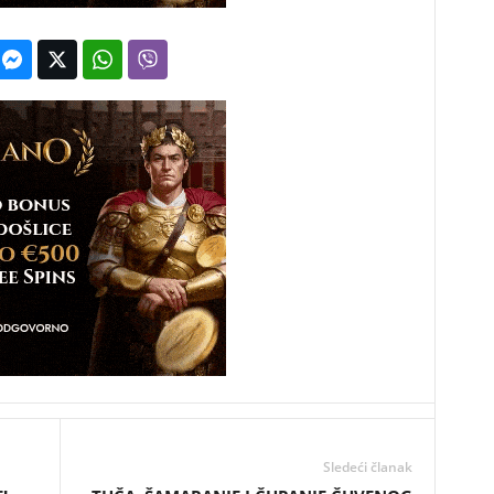
Sledeći članak