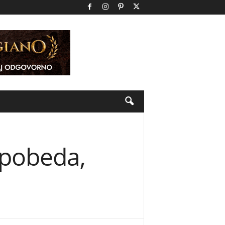
 pobeda,