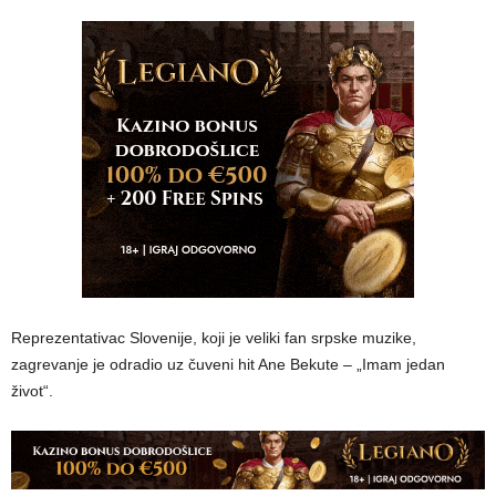
Reprezentativac Slovenije, koji je veliki fan srpske muzike,
zagrevanje je odradio uz čuveni hit Ane Bekute – „Imam jedan
život“.