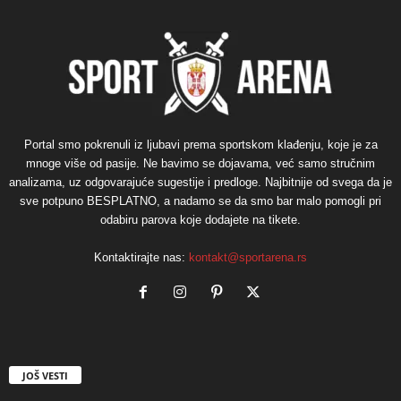
Portal smo pokrenuli iz ljubavi prema sportskom klađenju, koje je za
mnoge više od pasije. Ne bavimo se dojavama, već samo stručnim
analizama, uz odgovarajuće sugestije i predloge. Najbitnije od svega da je
sve potpuno BESPLATNO, a nadamo se da smo bar malo pomogli pri
odabiru parova koje dodajete na tikete.
Kontaktirajte nas:
kontakt@sportarena.rs
JOŠ VESTI