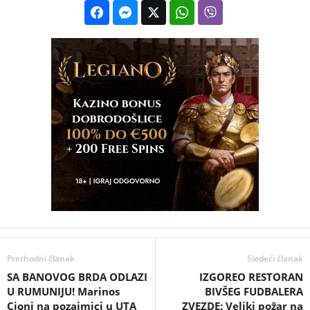
Prethodni članak
Sledeći članak
SA BANOVOG BRDA ODLAZI
IZGOREO RESTORAN
U RUMUNIJU! Marinos
BIVŠEG FUDBALERA
Cioni na pozajmici u UTA
ZVEZDE: Veliki požar na