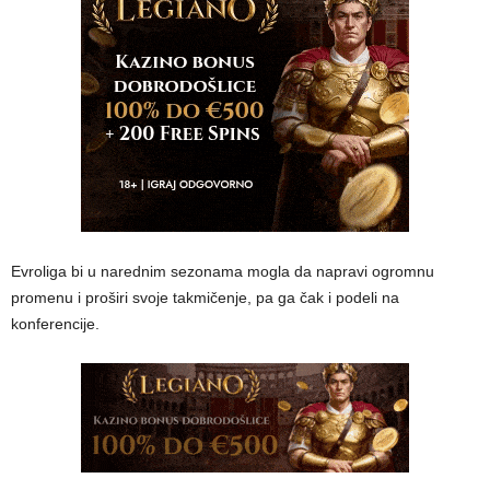
Evroliga bi u narednim sezonama mogla da napravi ogromnu
promenu i proširi svoje takmičenje, pa ga čak i podeli na
konferencije.