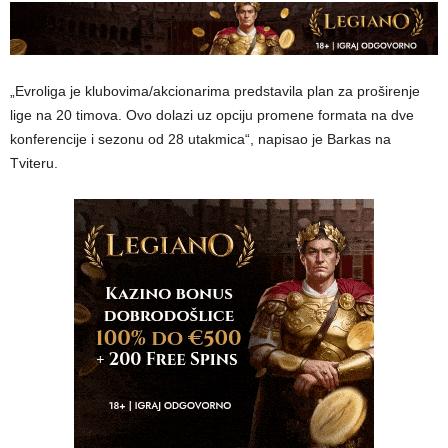
„Evroliga je klubovima/akcionarima predstavila plan za proširenje
lige na 20 timova. Ovo dolazi uz opciju promene formata na dve
konferencije i sezonu od 28 utakmica“, napisao je Barkas na
Tviteru.