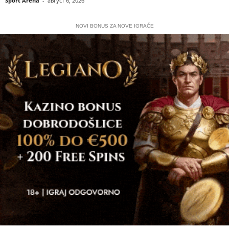
Sport Arena
-
август 6, 2026
NOVI BONUS ZA NOVE IGRAČE