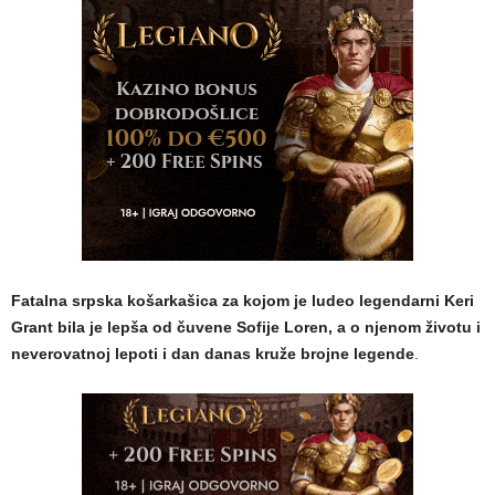
Fatalna srpska košarkašica za kojom je ludeo legendarni Keri
Grant bila je lepša od čuvene Sofije Loren, a o njenom životu i
neverovatnoj lepoti i dan danas kruže brojne legende
.