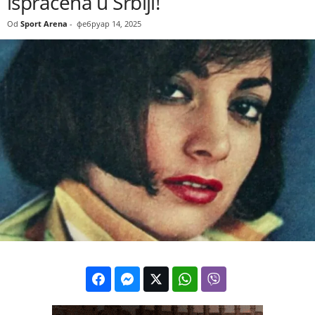
ispraćena u Srbiji!
Od
Sport Arena
-
фебруар 14, 2025