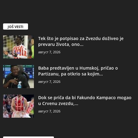
JOŠ VESTI
Tek što je potpisao za Zvezdu doživeo je
prevaru života, ono...
август 7, 2026
Baba predtavljen u Humskoj, pričao o
Partizanu, pa otkrio sa kojim...
август 7, 2026
Dok se priča da bi Fakundo Kampaco mogao
u Crvenu zvezdu,...
август 7, 2026