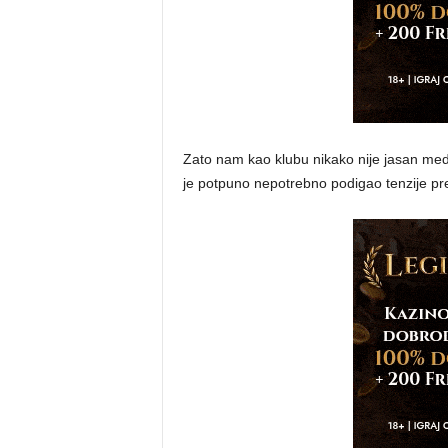
Zato nam kao klubu nikako nije jasan medi
je potpuno nepotrebno podigao tenzije pre