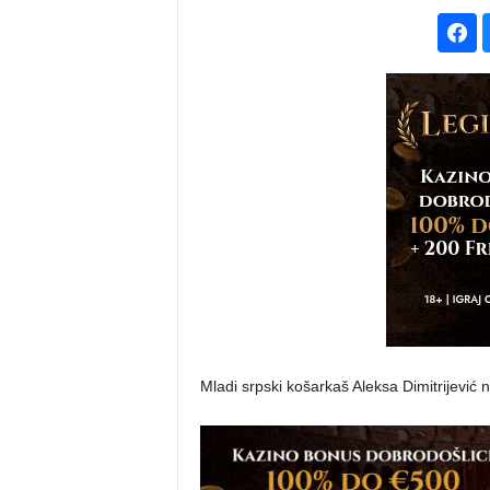
Mladi srpski košarkaš Aleksa Dimitrijević n