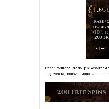
Trener Partizana, proslavljeni košarkaški s
razgovora koji nedavno vodio sa trener