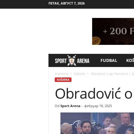
ПЕТАК, АВГУСТ 7, 2026
FUDBAL
KO
S
p
Naslovna
Košarka
Obradović o igri Partizana | S
KOŠARKA
Obradović o 
o
r
Od
Sport Arena
-
фебруар 18, 2025
t
A