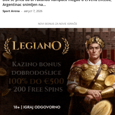
Argentinac snimljen na...
Sport Arena
-
август 7, 2026
NOVI BONUS ZA NOVE IGRAČE