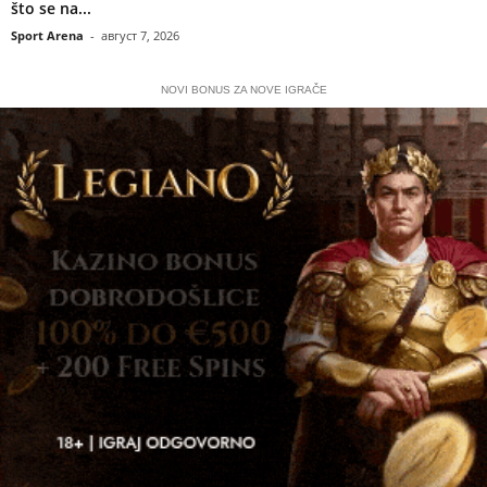
što se na...
Sport Arena
-
август 7, 2026
NOVI BONUS ZA NOVE IGRAČE