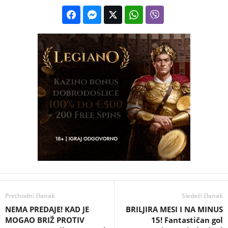
Prethodni članak
Sledeći članak
NEMA PREDAJE! KAD JE
BRILJIRA MESI I NA MINUS
MOGAO BRIŽ PROTIV
15! Fantastičan gol