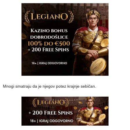
Mnogi smatraju da je njegov potez krajnje sebičan.