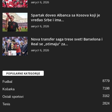
август 6, 2026
Spartak doveo Albanca sa Kosova koji je
vređao Srbe i ima...
август 6, 2026
Nova transfer saga trese svet! Barselona i
Real se „otimaju“ za...
август 6, 2026
POPULARNE KATEGORIJE
8779
Fudbal
7198
Košarka
3162
Ostali sportovi
2824
Tenis