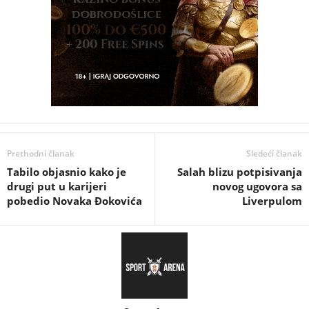
Prethodni članak
Sledeći članak
Tabilo objasnio kako je
Salah blizu potpisivanja
drugi put u karijeri
novog ugovora sa
pobedio Novaka Đokovića
Liverpulom