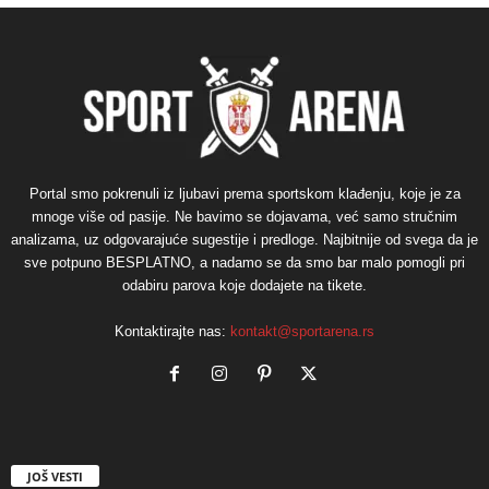
Portal smo pokrenuli iz ljubavi prema sportskom klađenju, koje je za
mnoge više od pasije. Ne bavimo se dojavama, već samo stručnim
analizama, uz odgovarajuće sugestije i predloge. Najbitnije od svega da je
sve potpuno BESPLATNO, a nadamo se da smo bar malo pomogli pri
odabiru parova koje dodajete na tikete.
Kontaktirajte nas:
kontakt@sportarena.rs
JOŠ VESTI