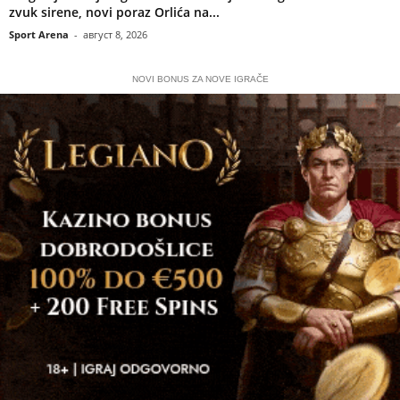
zvuk sirene, novi poraz Orlića na...
Sport Arena
-
август 8, 2026
NOVI BONUS ZA NOVE IGRAČE