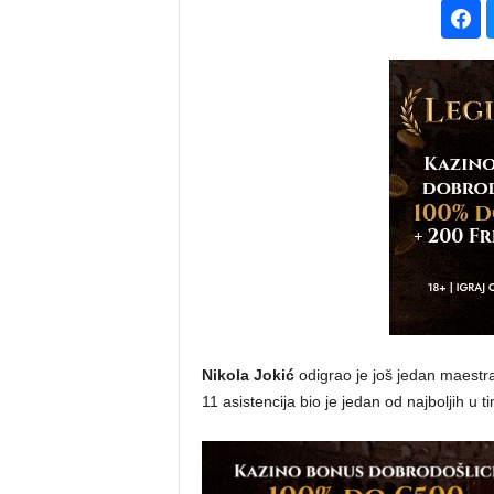
Nikola Jokić
odigrao je još jedan maestra
11 asistencija bio je jedan od najboljih 