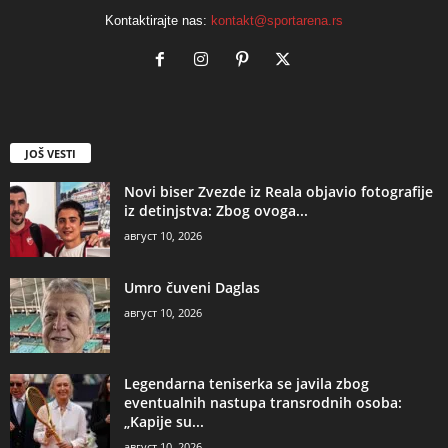
Kontaktirajte nas:
kontakt@sportarena.rs
JOŠ VESTI
Novi biser Zvezde iz Reala objavio fotografije
iz detinjstva: Zbog ovoga...
август 10, 2026
Umro čuveni Daglas
август 10, 2026
Legendarna teniserka se javila zbog
eventualnih nastupa transrodnih osoba:
„Kapije su...
август 10, 2026