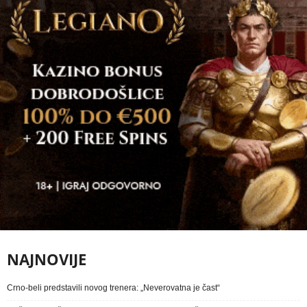
NAJNOVIJE
Crno-beli predstavili novog trenera: „Neverovatna je čast“