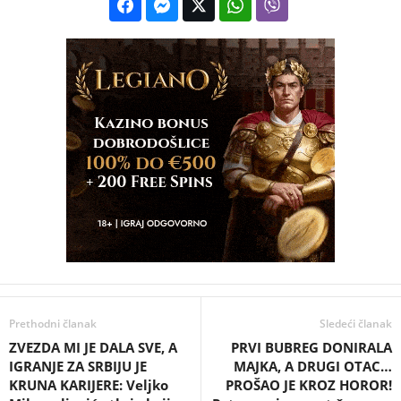
Prethodni članak
Sledeći članak
ZVEZDA MI JE DALA SVE, A
PRVI BUBREG DONIRALA
IGRANJE ZA SRBIJU JE
MAJKA, A DRUGI OTAC…
KRUNA KARIJERE: Veljko
PROŠAO JE KROZ HOROR!