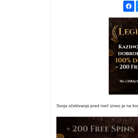
Svoja očekivanja pred meč izneo je na kon