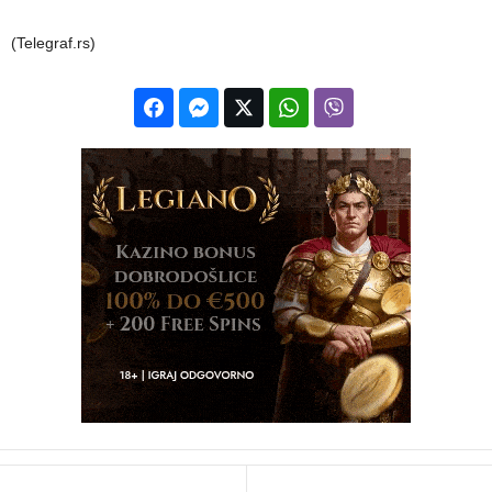
(Telegraf.rs)