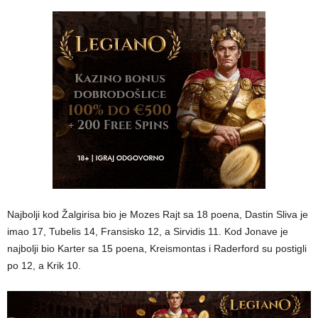
Najbolji kod Žalgirisa bio je Mozes Rajt sa 18 poena, Dastin Sliva je
imao 17, Tubelis 14, Fransisko 12, a Sirvidis 11. Kod Jonave je
najbolji bio Karter sa 15 poena, Kreismontas i Raderford su postigli
po 12, a Krik 10.