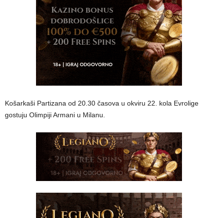
Košarkaši Partizana od 20.30 časova u okviru 22. kola Evrolige
gostuju Olimpiji Armani u Milanu.